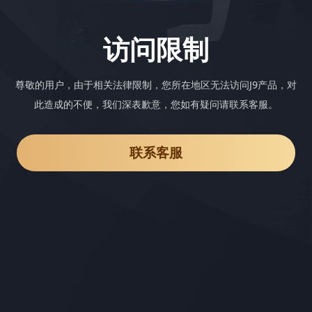
访问限制
尊敬的用户，由于相关法律限制，您所在地区无法访问J9产品，对
此造成的不便，我们深表歉意，您如有疑问请联系客服。
联系客服